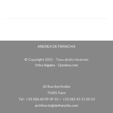
ANDREA DE FRANCHIS
© Copyright 2015 - Tous droits réservés
Infos légales
-
Qomino.com
30 Rue Berthollet
75005 Paris
Tel : +33 (0)6 60 09 09 10 / +33 (0)1 45 51 00 10
architecte@defranchis.com