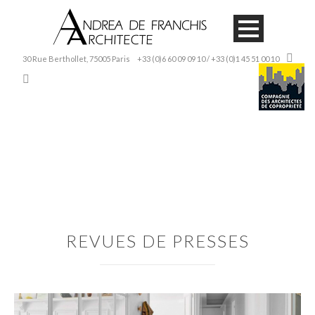
30 Rue Berthollet, 75005 Paris
+33 (0)6 60 09 09 10 / +33 (0)1 45 51 00 10
REVUES DE PRESSES